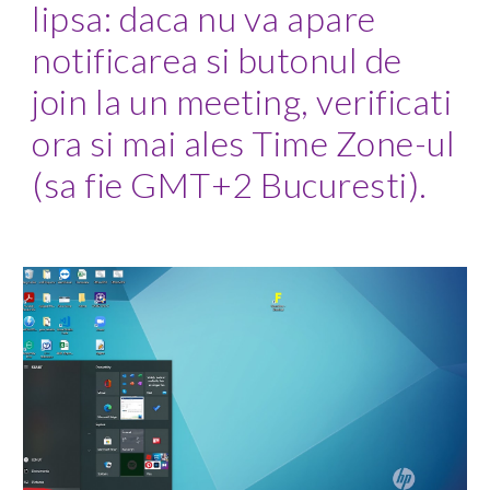
lipsa: daca nu va apare 
notificarea si butonul de 
join la un meeting, verificati 
ora si mai ales Time Zone-ul 
(sa fie GMT+2 Bucuresti).