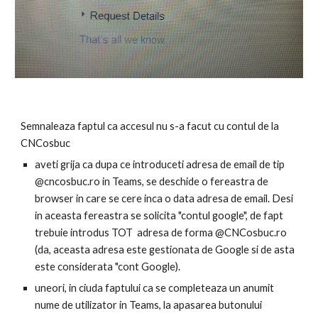
Semnaleaza faptul ca accesul nu s-a facut cu contul de la 
CNCosbuc 
aveti grija ca dupa ce introduceti adresa de email de tip 
@cncosbuc.ro in Teams, se deschide o fereastra de 
browser in care se cere inca o data adresa de email. Desi 
in aceasta fereastra se solicita "contul google", de fapt 
trebuie introdus TOT  adresa de forma @CNCosbuc.ro 
(da, aceasta adresa este gestionata de Google si de asta 
este considerata "cont Google). 
uneori, in ciuda faptului ca se completeaza un anumit 
nume de utilizator in Teams, la apasarea butonului 