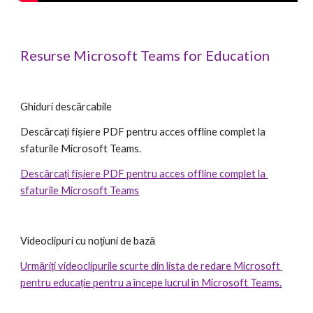
Resurse Microsoft Teams for Education
Ghiduri descărcabile
Descărcați fișiere PDF pentru acces offline complet la 
sfaturile Microsoft Teams.
Descărcați fișiere PDF pentru acces offline complet la 
sfaturile Microsoft Teams
Videoclipuri cu noțiuni de bază
Urmăriți videoclipurile scurte din lista de redare Microsoft 
pentru educație pentru a începe lucrul în Microsoft Teams.