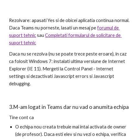
Rezolvare: apasati Yes si de obicei aplicatia continua normal. 
Daca Teams nu porneste, lasati un mesaj pe 
forumul de 
suport tehnic
 sau 
Completati formularul de solicitare de 
suport tehnic
Daca nu se rezolva (nu se poate trece peste eroare), in caz 
ca folosit Windows 7: instalati ultima versiune de Internet 
Explorer (IE 11). Mergeti la Control Panel - Internet 
settings si dezactivati Javascript errors si Javascript 
debugging.
3.M-am logat in Teams dar nu vad o anumita echipa
Tine cont ca 
O echipa nou creata trebuie mai intai activata de owner 
(de profesor). Daca esti elev si nu vezi o echipa, verifica 