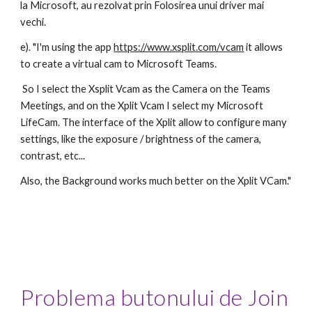
la Microsoft, au rezolvat prin Folosirea unui driver mai 
vechi.
e). "
I'm using the app 
https://www.xsplit.com/vcam
 it allows 
to create a virtual cam to Microsoft Teams.
 So I select the Xsplit Vcam as the Camera on the Teams 
Meetings, and on the Xplit Vcam I select my Microsoft 
LifeCam. The interface of the Xplit allow to configure many 
settings, like the exposure / brightness of the camera, 
contrast, etc...
Also, the Background works much better on the Xplit VCam."
Problema butonului de Join 