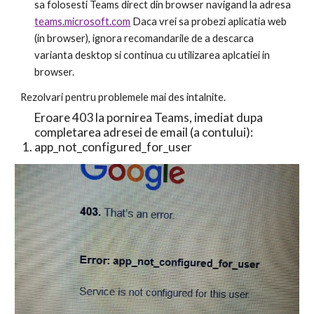
sa folosesti Teams direct din browser navigand la adresa 
teams.microsoft.com
 Daca vrei sa probezi aplicatia web 
(in browser), ignora recomandarile de a descarca 
varianta desktop si continua cu utilizarea aplcatiei in 
browser. 
Rezolvari pentru problemele mai des intalnite.
Eroare 403 la pornirea Teams, imediat dupa 
completarea adresei de email (a contului): 
app_not_configured_for_user